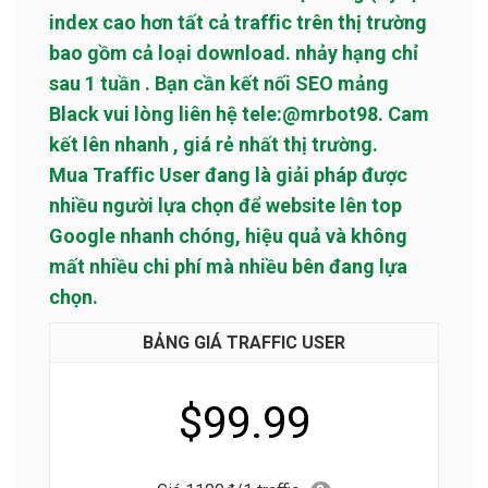
index cao hơn tất cả traffic trên thị trường
bao gồm cả loại download. nhảy hạng chỉ
sau 1 tuần . Bạn cần kết nối SEO mảng
Black vui lòng liên hệ tele:@mrbot98. Cam
kết lên nhanh , giá rẻ nhất thị trường.
Mua Traffic User đang là giải pháp được
nhiều người lựa chọn để website lên top
Google nhanh chóng, hiệu quả và không
mất nhiều chi phí mà nhiều bên đang lựa
chọn.
BẢNG GIÁ TRAFFIC USER
$99.99