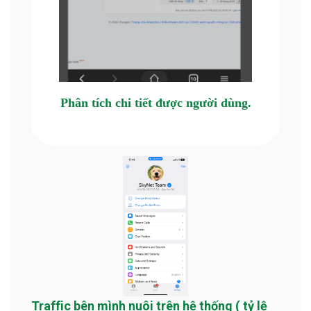
Phân tích chi tiết được người dùng.
Traffic bên mình nuôi trên hệ thống ( tỷ lệ