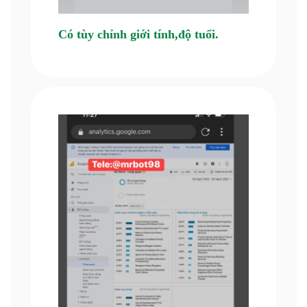
Có tùy chỉnh giới tính,độ tuổi.