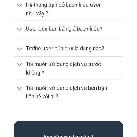
Hệ thống bạn có bao nhiêu user
như vậy ?
User bên bạn bán giá bao nhiêu?
Traffic user của bạn là dạng nào?
Tôi muốn sử dụng dịch vụ trước
không ?
Tôi muốn sử dụng dịch vụ bên bạn
liên hệ với ai ?
Bạn còn câu hỏi nào ?