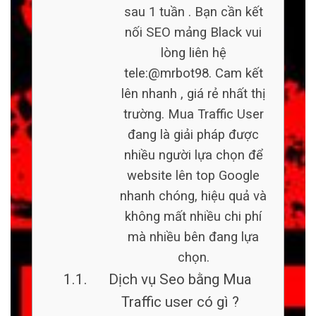
sau 1 tuần . Bạn cần kết
nối SEO mảng Black vui
lòng liên hệ
tele:@mrbot98. Cam kết
lên nhanh , giá rẻ nhất thị
trường. Mua Traffic User
đang là giải pháp được
nhiều người lựa chọn để
website lên top Google
nhanh chóng, hiệu quả và
không mất nhiều chi phí
mà nhiều bên đang lựa
chọn.
Dịch vụ Seo bằng Mua
Traffic user có gì ?