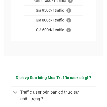
Giá 1100đ/1 traffic
?
Giá 950đ/1traffic
?
Giá 800đ/1traffic
?
Giá 600d/1traffic
?
Dịch vụ Seo bằng Mua Traffic user có gì ?
Traffic user bên bạn có thực sự
chất lượng ?