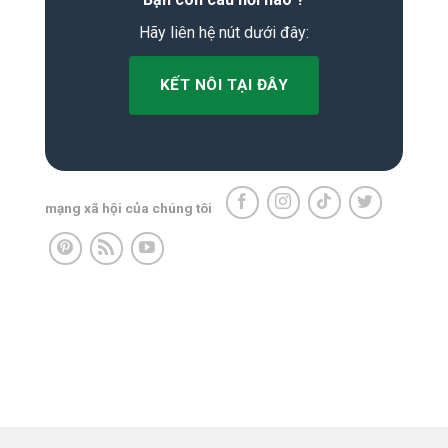
Hãy liên hệ nút dưới đây:
KẾT NÔI TẠI ĐÂY
mạng xã hội của chúng tôi