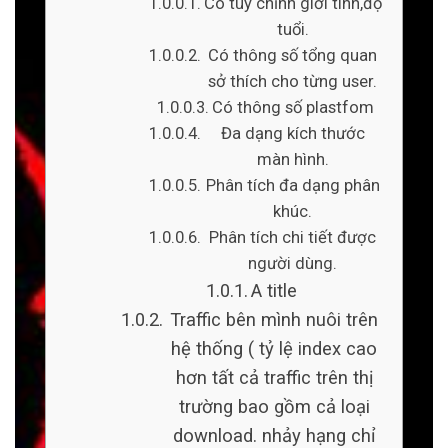
Có tùy chỉnh giới tính,độ
tuổi.
Có thông số tổng quan
sở thích cho từng user.
Có thông số plastfom
Đa dạng kích thước
màn hình.
Phân tích đa dạng phân
khúc.
Phân tích chi tiết được
người dùng.
A title
Traffic bên mình nuôi trên
hệ thống ( tỷ lệ index cao
hơn tất cả traffic trên thị
trường bao gồm cả loại
download. nhảy hạng chỉ