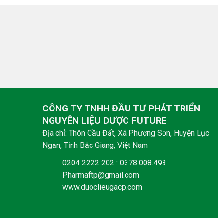
CÔNG TY TNHH ĐẦU TƯ PHÁT TRIỂN
NGUYÊN LIỆU DƯỢC FUTURE
Địa chỉ: Thôn Cầu Đất, Xã Phượng Sơn, Huyện Lục
Ngạn, Tỉnh Bắc Giang, Việt Nam
0204 2222 202 : 0378.008.493
Pharmaftp@gmail.com
www.duoclieugacp.com