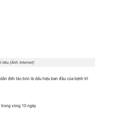
 (Ảnh: Internet)
dẫn đến táo bón là dấu hiệu ban đầu của bệnh trĩ.
 trong vòng 10 ngày.