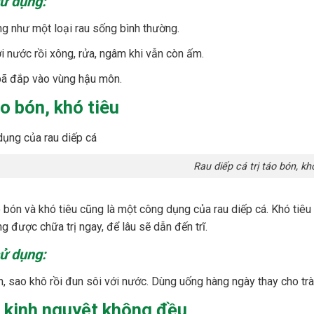
ử dụng:
g như một loại rau sống bình thường.
i nước rồi xông, rửa, ngâm khi vẫn còn ấm.
ã đắp vào vùng hậu môn.
áo bón, khó tiêu
Rau diếp cá trị táo bón, khó tiêu
 bón và khó tiêu cũng là một công dụng của rau diếp cá. Khó tiêu 
g được chữa trị ngay, để lâu sẽ dẫn đến trĩ.
ử dụng:
, sao khô rồi đun sôi với nước. Dùng uống hàng ngày thay cho trà
 kinh nguyệt không đều