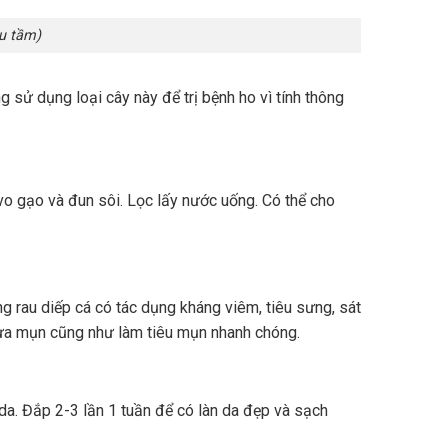
u tầm)
 sử dụng loại cây này để trị bệnh ho vì tính thông
o gạo và đun sôi. Lọc lấy nước uống. Có thể cho
ong rau diếp cá có tác dụng kháng viêm, tiêu sưng, sát
ngừa mụn cũng như làm tiêu mụn nhanh chóng.
 da. Đắp 2-3 lần 1 tuần để có làn da đẹp và sạch