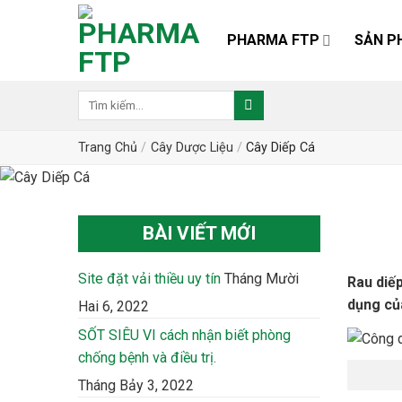
Skip
to
PHARMA FTP
SẢN P
content
Trang Chủ
/
Cây Dược Liệu
/
Cây Diếp Cá
BÀI VIẾT MỚI
Site đặt vải thiều uy tín
Tháng Mười
Rau diế
dụng của
Hai 6, 2022
SỐT SIÊU VI cách nhận biết phòng
chống bệnh và điều trị.
Tháng Bảy 3, 2022