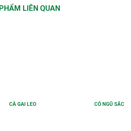
PHẨM LIÊN QUAN
CÀ GAI LEO
CỎ NGŨ SẮC