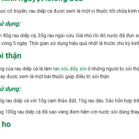
học cổ truyền, rau diếp cá được xem là một vị thuốc tốt chữa kinh
ử dụng:
 40g rau diếp cá, 30g rau ngải cứu. Giã nhỏ rồi đỏ nước đã đun s
g vòng 5 ngày. Thời gian sử dụng hiệu quả nhất là trước chu kỳ kin
ỏi thận
g của rau diếp cá là làm
tan sỏi, đẩy sỏ
i ở những người bị sỏi thậ
này được xem là một bài thuốc giúp điều trị sỏi thận.
ử dụng:
0g rau diếp cá với 10g cam thảo đất, 15g rau dệu. Sắc hỗn hợp trê
g 100g rau diếp cá đã sao vàng đem hãm với nước sôi dùng thay 
 ho