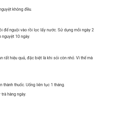
 nguyệt không đều.
ôi để nguội vào rồi lọc lấy nước. Sử dụng mỗi ngày 2
h nguyệt 10 ngày.
n rất hiệu quả, đặc biệt là khi sỏi còn nhỏ. Vì thế mà
n thành thuốc. Uống liên tục 1 tháng.
trà hàng ngày.