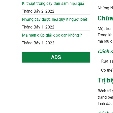
Kĩ thuật trồng cây đan sâm hiệu quả
Những N
Tháng Bảy 2, 2022
Chữa 
Những cây dược liệu quý ít người biết
Tháng Bảy 1, 2022
Một trong
Trong kh
Mạ mân giúp giải độc gan không ?
mà rau d
Tháng Bảy 1, 2022
Cách s
ADS
– Rửa sạc
– Có thể
Trị b
Bệnh trĩ 
trạng bệ
Tinh dầu 