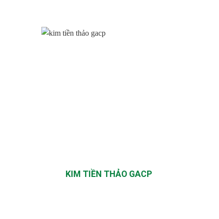
KIM TIỀN THẢO GACP
TR