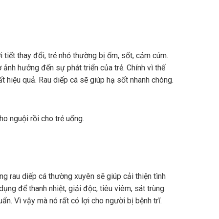
 tiết thay đổi, trẻ nhỏ thường bị ốm, sốt, cảm cúm.
 ảnh hưởng đến sự phát triển của trẻ. Chính vì thế
t hiệu quả. Rau diếp cá sẽ giúp hạ sốt nhanh chóng.
ho nguội rồi cho trẻ uống.
ụng rau diếp cá thường xuyên sẽ giúp cải thiện tình
ng để thanh nhiệt, giải độc, tiêu viêm, sát trùng.
n. Vì vậy mà nó rất có lợi cho người bị bệnh trĩ.