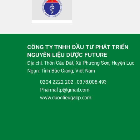
CÔNG TY TNHH ĐẦU TƯ PHÁT TRIỂN
NGUYÊN LIỆU DƯỢC FUTURE
Địa chỉ: Thôn Cầu Đất, Xã Phượng Sơn, Huyện Lục
Ngạn, Tỉnh Bắc Giang, Việt Nam
0204 2222 202 : 0378.008.493
Pharmaftp@gmail.com
www.duoclieugacp.com