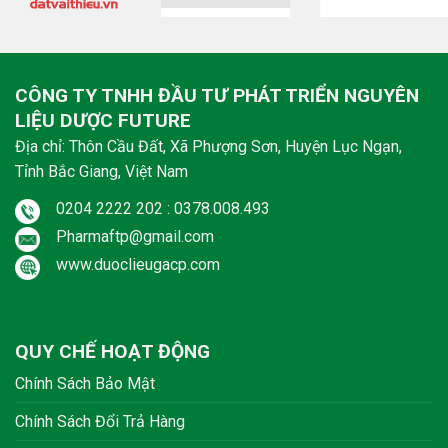
CÔNG TY TNHH ĐẦU TƯ PHÁT TRIỂN NGUYÊN
LIỆU DƯỢC FUTURE
Địa chỉ: Thôn Cầu Đất, Xã Phượng Sơn, Huyện Lục Ngạn,
Tỉnh Bắc Giang, Việt Nam
0204 2222 202 : 0378.008.493
Pharmaftp@gmail.com
www.duoclieugacp.com
QUY CHẾ HOẠT ĐỘNG
Chính Sách Bảo Mật
Chính Sách Đổi Trả Hàng