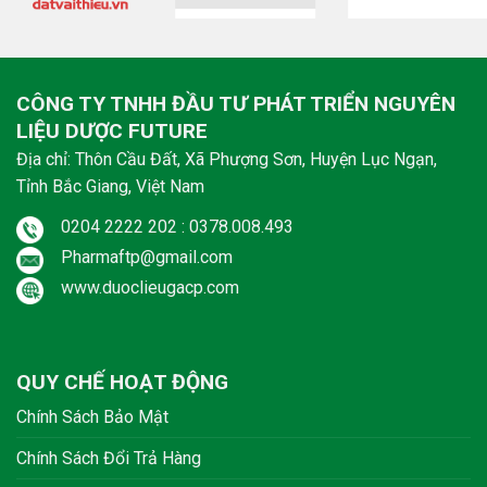
CÔNG TY TNHH ĐẦU TƯ PHÁT TRIỂN NGUYÊN
LIỆU DƯỢC FUTURE
Địa chỉ: Thôn Cầu Đất, Xã Phượng Sơn, Huyện Lục Ngạn,
Tỉnh Bắc Giang, Việt Nam
0204 2222 202 : 0378.008.493
Pharmaftp@gmail.com
www.duoclieugacp.com
QUY CHẾ HOẠT ĐỘNG
Chính Sách Bảo Mật
Chính Sách Đổi Trả Hàng