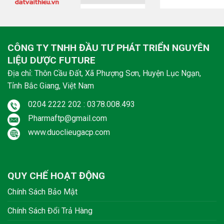
CÔNG TY TNHH ĐẦU TƯ PHÁT TRIỂN NGUYÊN
LIỆU DƯỢC FUTURE
Địa chỉ: Thôn Cầu Đất, Xã Phượng Sơn, Huyện Lục Ngạn,
Tỉnh Bắc Giang, Việt Nam
0204 2222 202 : 0378.008.493
Pharmaftp@gmail.com
www.duoclieugacp.com
QUY CHẾ HOẠT ĐỘNG
Chính Sách Bảo Mật
Chính Sách Đổi Trả Hàng