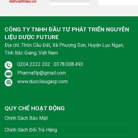
CÔNG TY TNHH ĐẦU TƯ PHÁT TRIỂN NGUYÊN
LIỆU DƯỢC FUTURE
Địa chỉ: Thôn Cầu Đất, Xã Phượng Sơn, Huyện Lục Ngạn,
Tỉnh Bắc Giang, Việt Nam
0204 2222 202 : 0378.008.493
Pharmaftp@gmail.com
www.duoclieugacp.com
QUY CHẾ HOẠT ĐỘNG
Chính Sách Bảo Mật
Chính Sách Đổi Trả Hàng