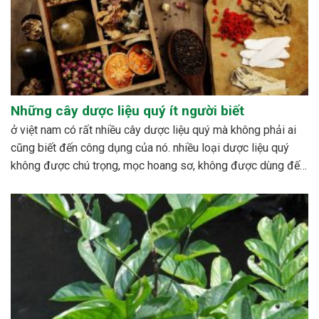
Những cây dược liệu quý ít người biết
ở việt nam có rất nhiều cây dược liệu quý mà không phải ai
cũng biết đến công dụng của nó. nhiều loại dược liệu quý
không được chú trọng, mọc hoang sơ, không được dùng đến,
hoặc cũng có những loài bị mai một. bên cạnh đó cũng có...