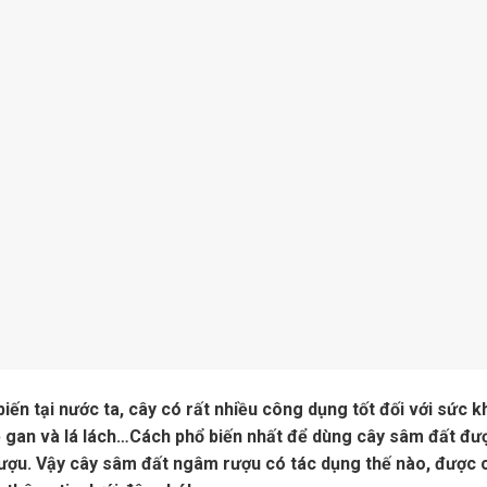
ến tại nước ta, cây có rất nhiều công dụng tốt đối với sức k
ề gan và lá lách…Cách phổ biến nhất để dùng cây sâm đất đư
ượu. Vậy cây sâm đất ngâm rượu có tác dụng thế nào, được 