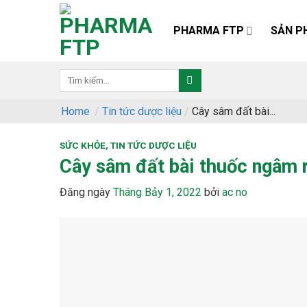
Skip
to
PHARMA FTP
SẢN P
content
Home
/
Tin tức dược liệu
/
Cây sâm đất bài...
SỨC KHỎE
,
TIN TỨC DƯỢC LIỆU
Cây sâm đất bài thuốc ngâm 
Đăng ngày
Tháng Bảy 1, 2022
bởi
ac no