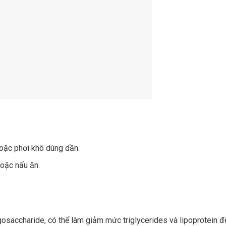
hoặc phơi khô dùng dần.
hoặc nấu ăn.
gosaccharide, có thể làm giảm mức triglycerides và lipoprotein 