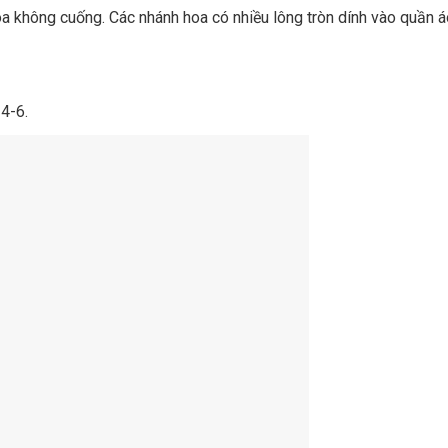
 không cuống. Các nhánh hoa có nhiều lông tròn dính vào quần á
4-6.