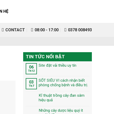
ÊN HỆ
CONTACT
08:00 - 17:00
0378 008493
TIN TỨC NỔI BẬT
Site đặt vải thiều uy tín
06
Th12
SỐT SIÊU VI cách nhận biết
03
phòng chống bệnh và điều trị.
Th7
Kĩ thuật trồng cây đan sâm
hiệu quả
Những cây dược liệu quý ít