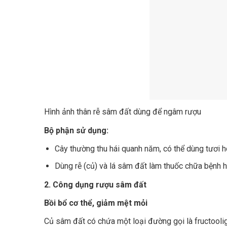
Hình ảnh thân rễ sâm đất dùng để ngâm rượu
Bộ phận sử dụng:
Cây thường thu hái quanh năm, có thể dùng tươi 
Dùng rễ (củ) và lá sâm đất làm thuốc chữa bệnh 
2. Công dụng rượu sâm đất
Bồi bổ cơ thể, giảm mệt mỏi
Củ sâm đất có chứa một loại đường gọi là fructooli