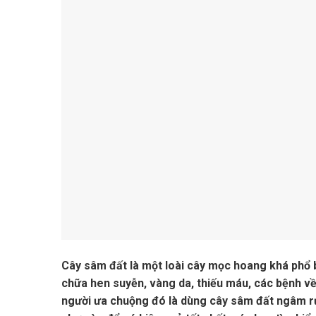
Cây sâm đất là một loài cây mọc hoang khá phổ bi
chữa hen suyễn, vàng da, thiếu máu, các bệnh v
người ưa chuộng đó là dùng cây sâm đất ngâm r