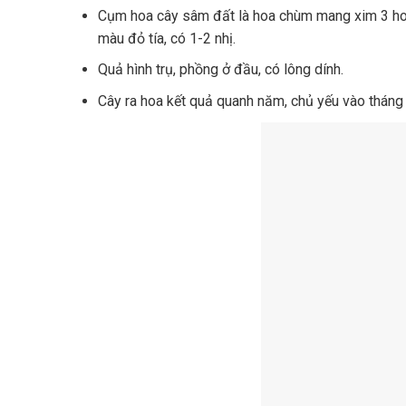
Cụm hoa cây sâm đất là hoa chùm mang xim 3 hoa
màu đỏ tía, có 1-2 nhị.
Quả hình trụ, phồng ở đầu, có lông dính.
Cây ra hoa kết quả quanh năm, chủ yếu vào tháng 