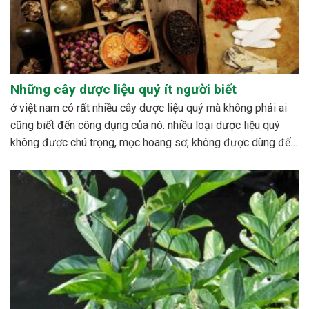
Những cây dược liệu quý ít người biết
ở việt nam có rất nhiều cây dược liệu quý mà không phải ai
cũng biết đến công dụng của nó. nhiều loại dược liệu quý
không được chú trọng, mọc hoang sơ, không được dùng đến,
hoặc cũng có những loài bị mai một. bên cạnh đó cũng có...