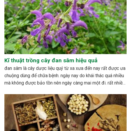
Kĩ thuật trồng cây đan sâm hiệu quả
đan sâm là cây dược liệu quý từ xa xưa đến nay rất được ưa
chuộng dùng để chữa bệnh. ngày nay do khái thác quá nhiều
mà không được bảo tồn nên ngày càng mai một đi. rất nhiều
nghiên cứu được tiến hành nhằm xây dựng quy trình...