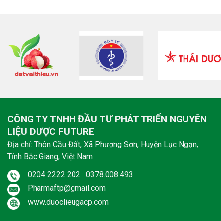
CÔNG TY TNHH ĐẦU TƯ PHÁT TRIỂN NGUYÊN
LIỆU DƯỢC FUTURE
Địa chỉ: Thôn Cầu Đất, Xã Phượng Sơn, Huyện Lục Ngạn,
Tỉnh Bắc Giang, Việt Nam
0204 2222 202 : 0378.008.493
Pharmaftp@gmail.com
www.duoclieugacp.com