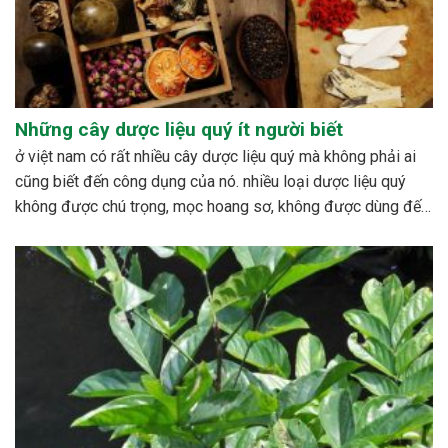
Những cây dược liệu quý ít người biết
ở việt nam có rất nhiều cây dược liệu quý mà không phải ai
cũng biết đến công dụng của nó. nhiều loại dược liệu quý
không được chú trọng, mọc hoang sơ, không được dùng đến,
hoặc cũng có những loài bị mai một. bên cạnh đó cũng có...