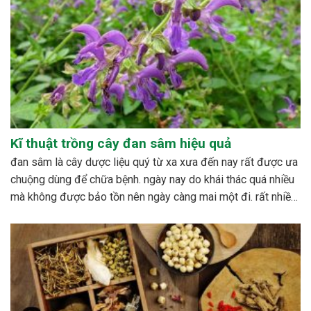
Kĩ thuật trồng cây đan sâm hiệu quả
đan sâm là cây dược liệu quý từ xa xưa đến nay rất được ưa
chuộng dùng để chữa bệnh. ngày nay do khái thác quá nhiều
mà không được bảo tồn nên ngày càng mai một đi. rất nhiều
nghiên cứu được tiến hành nhằm xây dựng quy trình...