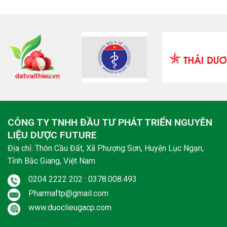
CÔNG TY TNHH ĐẦU TƯ PHÁT TRIỂN NGUYÊN
LIỆU DƯỢC FUTURE
Địa chỉ: Thôn Cầu Đất, Xã Phượng Sơn, Huyện Lục Ngạn,
Tỉnh Bắc Giang, Việt Nam
0204 2222 202 : 0378.008.493
Pharmaftp@gmail.com
www.duoclieugacp.com