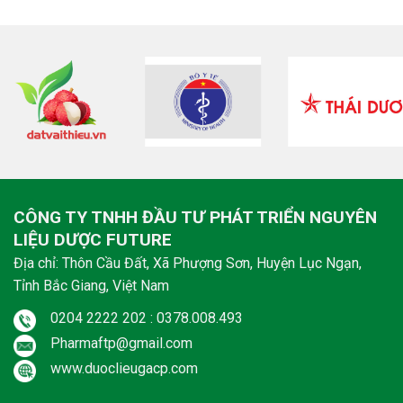
CÔNG TY TNHH ĐẦU TƯ PHÁT TRIỂN NGUYÊN
LIỆU DƯỢC FUTURE
Địa chỉ: Thôn Cầu Đất, Xã Phượng Sơn, Huyện Lục Ngạn,
Tỉnh Bắc Giang, Việt Nam
0204 2222 202 : 0378.008.493
Pharmaftp@gmail.com
www.duoclieugacp.com