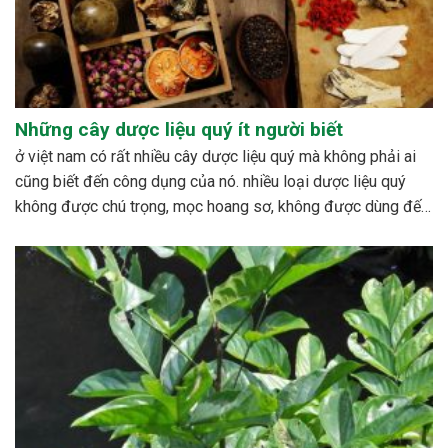
Những cây dược liệu quý ít người biết
ở việt nam có rất nhiều cây dược liệu quý mà không phải ai
cũng biết đến công dụng của nó. nhiều loại dược liệu quý
không được chú trọng, mọc hoang sơ, không được dùng đến,
hoặc cũng có những loài bị mai một. bên cạnh đó cũng có...