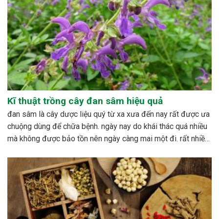
Kĩ thuật trồng cây đan sâm hiệu quả
đan sâm là cây dược liệu quý từ xa xưa đến nay rất được ưa
chuộng dùng để chữa bệnh. ngày nay do khái thác quá nhiều
mà không được bảo tồn nên ngày càng mai một đi. rất nhiều
nghiên cứu được tiến hành nhằm xây dựng quy trình...