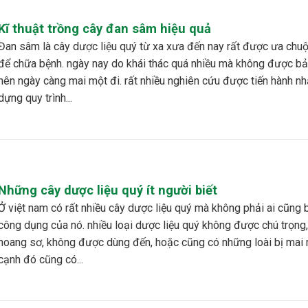
Kĩ thuật trồng cây đan sâm hiệu quả
 liệu quý từ xa xưa đến nay rất được ưa chuộng dùng
để chữa bệnh. ngày nay do khái thác quá nhiều mà không được bả
nên ngày càng mai một đi. rất nhiều nghiên cứu được tiến hành n
dựng quy trình...
Những cây dược liệu quý ít người biết
hiều cây dược liệu quý mà không phải ai cũng biết đến
công dụng của nó. nhiều loại dược liệu quý không được chú trọng
hoang sơ, không được dùng đến, hoặc cũng có những loài bị mai 
cạnh đó cũng có...