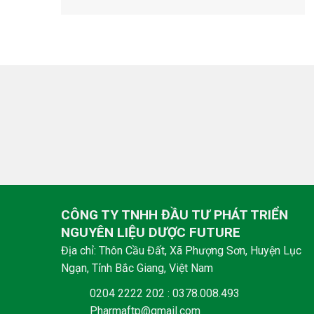
CÔNG TY TNHH ĐẦU TƯ PHÁT TRIỂN
NGUYÊN LIỆU DƯỢC FUTURE
Địa chỉ: Thôn Cầu Đất, Xã Phượng Sơn, Huyện Lục
Ngạn, Tỉnh Bắc Giang, Việt Nam
0204 2222 202 : 0378.008.493
Pharmaftp@gmail.com