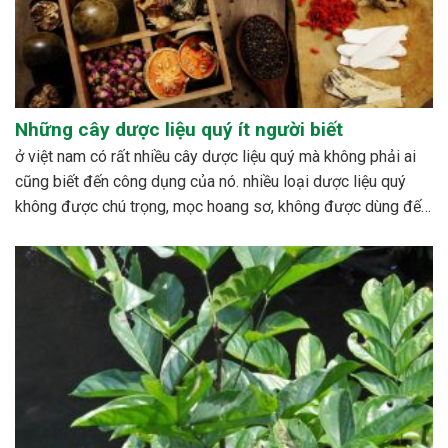
Những cây dược liệu quý ít người biết
ở việt nam có rất nhiều cây dược liệu quý mà không phải ai
cũng biết đến công dụng của nó. nhiều loại dược liệu quý
không được chú trọng, mọc hoang sơ, không được dùng đến,
hoặc cũng có những loài bị mai một. bên cạnh đó cũng có...