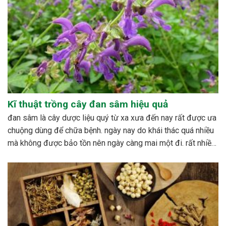
Kĩ thuật trồng cây đan sâm hiệu quả
đan sâm là cây dược liệu quý từ xa xưa đến nay rất được ưa
chuộng dùng để chữa bệnh. ngày nay do khái thác quá nhiều
mà không được bảo tồn nên ngày càng mai một đi. rất nhiều
nghiên cứu được tiến hành nhằm xây dựng quy trình...