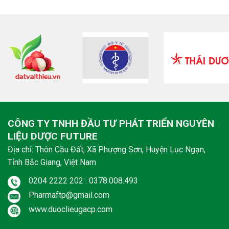
CÔNG TY TNHH ĐẦU TƯ PHÁT TRIỂN NGUYÊN
LIỆU DƯỢC FUTURE
Địa chỉ: Thôn Cầu Đất, Xã Phượng Sơn, Huyện Lục Ngạn,
Tỉnh Bắc Giang, Việt Nam
0204 2222 202 : 0378.008.493
Pharmaftp@gmail.com
www.duoclieugacp.com