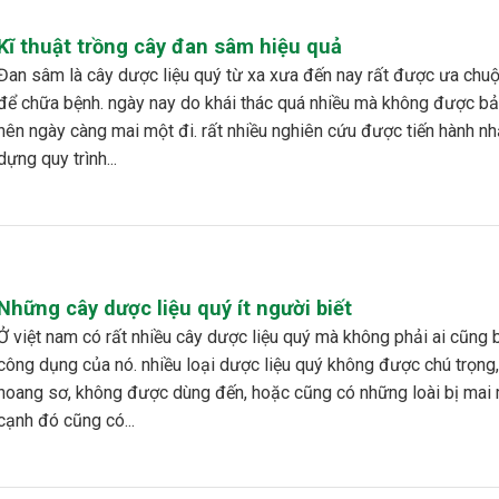
Kĩ thuật trồng cây đan sâm hiệu quả
 liệu quý từ xa xưa đến nay rất được ưa chuộng dùng
để chữa bệnh. ngày nay do khái thác quá nhiều mà không được bả
nên ngày càng mai một đi. rất nhiều nghiên cứu được tiến hành n
dựng quy trình...
Những cây dược liệu quý ít người biết
hiều cây dược liệu quý mà không phải ai cũng biết đến
công dụng của nó. nhiều loại dược liệu quý không được chú trọng
hoang sơ, không được dùng đến, hoặc cũng có những loài bị mai 
cạnh đó cũng có...