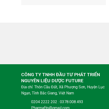
CÔNG TY TNHH ĐẦU TƯ PHÁT TRIỂN
NGUYÊN LIỆU DƯỢC FUTURE
Địa chỉ: Thôn Cầu Đất, Xã Phượng Sơn, Huyện Lục
Ngạn, Tỉnh Bắc Giang, Việt Nam
0204 2222 202 : 0378.008.493
Pharmaftp@gmail.com