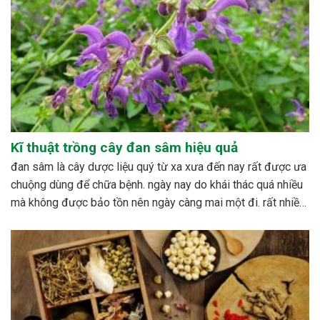
Kĩ thuật trồng cây đan sâm hiệu quả
đan sâm là cây dược liệu quý từ xa xưa đến nay rất được ưa
chuộng dùng để chữa bệnh. ngày nay do khái thác quá nhiều
mà không được bảo tồn nên ngày càng mai một đi. rất nhiều
nghiên cứu được tiến hành nhằm xây dựng quy trình...