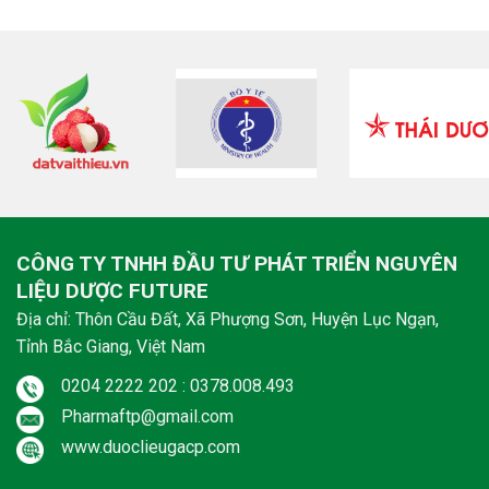
CÔNG TY TNHH ĐẦU TƯ PHÁT TRIỂN NGUYÊN
LIỆU DƯỢC FUTURE
Địa chỉ: Thôn Cầu Đất, Xã Phượng Sơn, Huyện Lục Ngạn,
Tỉnh Bắc Giang, Việt Nam
0204 2222 202 : 0378.008.493
Pharmaftp@gmail.com
www.duoclieugacp.com