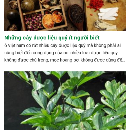
Những cây dược liệu quý ít người biết
ở việt nam có rất nhiều cây dược liệu quý mà không phải ai
cũng biết đến công dụng của nó. nhiều loại dược liệu quý
không được chú trọng, mọc hoang sơ, không được dùng đến,
hoặc cũng có những loài bị mai một. bên cạnh đó cũng có...