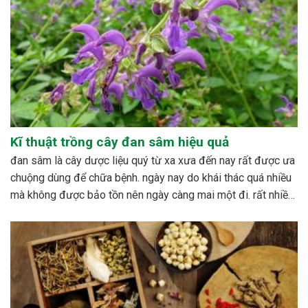
Kĩ thuật trồng cây đan sâm hiệu quả
đan sâm là cây dược liệu quý từ xa xưa đến nay rất được ưa
chuộng dùng để chữa bệnh. ngày nay do khái thác quá nhiều
mà không được bảo tồn nên ngày càng mai một đi. rất nhiều
nghiên cứu được tiến hành nhằm xây dựng quy trình...