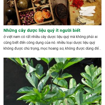
Những cây dược liệu quý ít người biết
ở việt nam có rất nhiều cây dược liệu quý mà không phải ai
cũng biết đến công dụng của nó. nhiều loại dược liệu quý
không được chú trọng, mọc hoang sơ, không được dùng đến,
hoặc cũng có những loài bị mai một. bên cạnh đó cũng có...