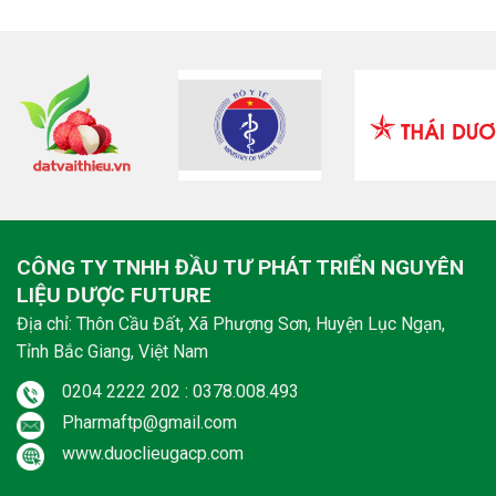
CÔNG TY TNHH ĐẦU TƯ PHÁT TRIỂN NGUYÊN
LIỆU DƯỢC FUTURE
Địa chỉ: Thôn Cầu Đất, Xã Phượng Sơn, Huyện Lục Ngạn,
Tỉnh Bắc Giang, Việt Nam
0204 2222 202 : 0378.008.493
Pharmaftp@gmail.com
www.duoclieugacp.com