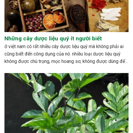
Những cây dược liệu quý ít người biết
ở việt nam có rất nhiều cây dược liệu quý mà không phải ai
cũng biết đến công dụng của nó. nhiều loại dược liệu quý
không được chú trọng, mọc hoang sơ, không được dùng đến,
hoặc cũng có những loài bị mai một. bên cạnh đó cũng có...