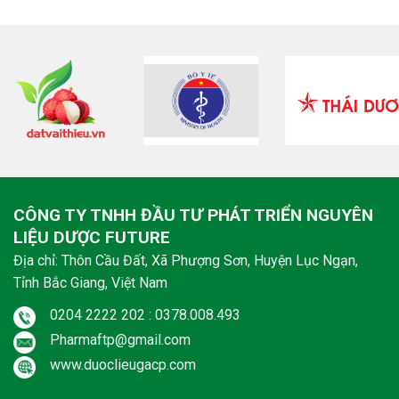
CÔNG TY TNHH ĐẦU TƯ PHÁT TRIỂN NGUYÊN
LIỆU DƯỢC FUTURE
Địa chỉ: Thôn Cầu Đất, Xã Phượng Sơn, Huyện Lục Ngạn,
Tỉnh Bắc Giang, Việt Nam
0204 2222 202 : 0378.008.493
Pharmaftp@gmail.com
www.duoclieugacp.com