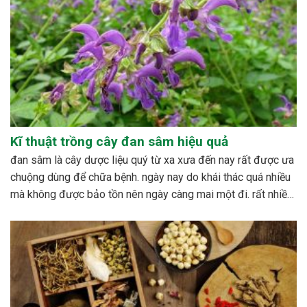
Kĩ thuật trồng cây đan sâm hiệu quả
đan sâm là cây dược liệu quý từ xa xưa đến nay rất được ưa
chuộng dùng để chữa bệnh. ngày nay do khái thác quá nhiều
mà không được bảo tồn nên ngày càng mai một đi. rất nhiều
nghiên cứu được tiến hành nhằm xây dựng quy trình...