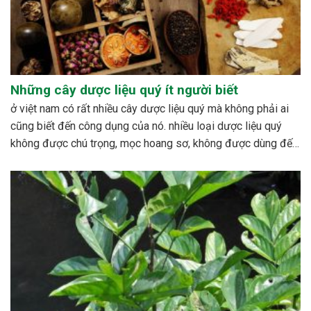
Những cây dược liệu quý ít người biết
ở việt nam có rất nhiều cây dược liệu quý mà không phải ai
cũng biết đến công dụng của nó. nhiều loại dược liệu quý
không được chú trọng, mọc hoang sơ, không được dùng đến,
hoặc cũng có những loài bị mai một. bên cạnh đó cũng có...