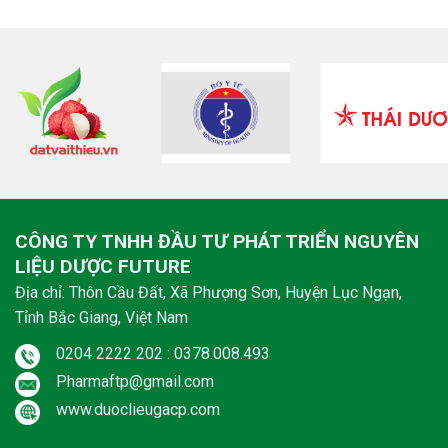
CÔNG TY TNHH ĐẦU TƯ PHÁT TRIỂN NGUYÊN
LIỆU DƯỢC FUTURE
Địa chỉ: Thôn Cầu Đất, Xã Phượng Sơn, Huyện Lục Ngạn,
Tỉnh Bắc Giang, Việt Nam
0204 2222 202 : 0378.008.493
Pharmaftp@gmail.com
www.duoclieugacp.com