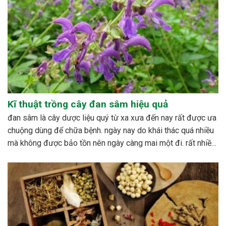
Kĩ thuật trồng cây đan sâm hiệu quả
đan sâm là cây dược liệu quý từ xa xưa đến nay rất được ưa
chuộng dùng để chữa bệnh. ngày nay do khái thác quá nhiều
mà không được bảo tồn nên ngày càng mai một đi. rất nhiều
nghiên cứu được tiến hành nhằm xây dựng quy trình...