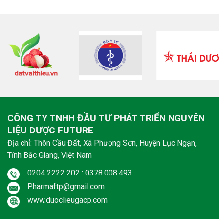
CÔNG TY TNHH ĐẦU TƯ PHÁT TRIỂN NGUYÊN
LIỆU DƯỢC FUTURE
Địa chỉ: Thôn Cầu Đất, Xã Phượng Sơn, Huyện Lục Ngạn,
Tỉnh Bắc Giang, Việt Nam
0204 2222 202 : 0378.008.493
Pharmaftp@gmail.com
www.duoclieugacp.com