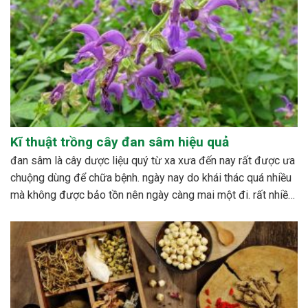
Kĩ thuật trồng cây đan sâm hiệu quả
đan sâm là cây dược liệu quý từ xa xưa đến nay rất được ưa
chuộng dùng để chữa bệnh. ngày nay do khái thác quá nhiều
mà không được bảo tồn nên ngày càng mai một đi. rất nhiều
nghiên cứu được tiến hành nhằm xây dựng quy trình...