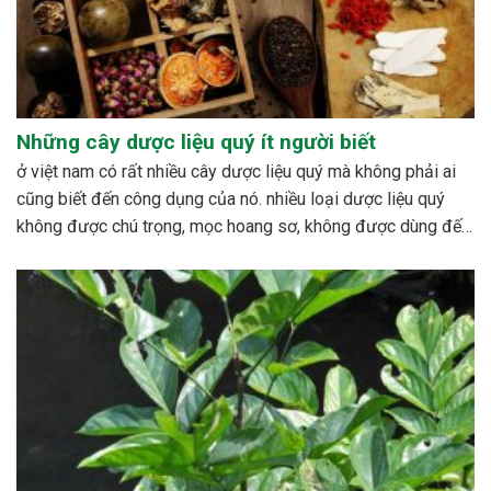
Những cây dược liệu quý ít người biết
ở việt nam có rất nhiều cây dược liệu quý mà không phải ai
cũng biết đến công dụng của nó. nhiều loại dược liệu quý
không được chú trọng, mọc hoang sơ, không được dùng đến,
hoặc cũng có những loài bị mai một. bên cạnh đó cũng có...