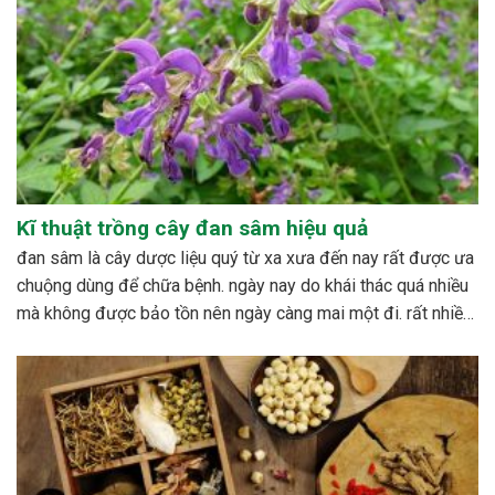
Kĩ thuật trồng cây đan sâm hiệu quả
đan sâm là cây dược liệu quý từ xa xưa đến nay rất được ưa
chuộng dùng để chữa bệnh. ngày nay do khái thác quá nhiều
mà không được bảo tồn nên ngày càng mai một đi. rất nhiều
nghiên cứu được tiến hành nhằm xây dựng quy trình...