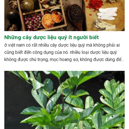
Những cây dược liệu quý ít người biết
ở việt nam có rất nhiều cây dược liệu quý mà không phải ai
cũng biết đến công dụng của nó. nhiều loại dược liệu quý
không được chú trọng, mọc hoang sơ, không được dùng đến,
hoặc cũng có những loài bị mai một. bên cạnh đó cũng có...