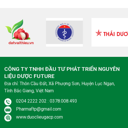
CÔNG TY TNHH ĐẦU TƯ PHÁT TRIỂN NGUYÊN
LIỆU DƯỢC FUTURE
Địa chỉ: Thôn Cầu Đất, Xã Phượng Sơn, Huyện Lục Ngạn,
Tỉnh Bắc Giang, Việt Nam
0204 2222 202 : 0378.008.493
Pharmaftp@gmail.com
www.duoclieugacp.com