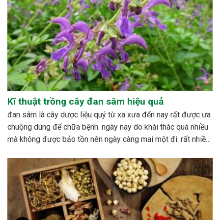
Kĩ thuật trồng cây đan sâm hiệu quả
đan sâm là cây dược liệu quý từ xa xưa đến nay rất được ưa
chuộng dùng để chữa bệnh. ngày nay do khái thác quá nhiều
mà không được bảo tồn nên ngày càng mai một đi. rất nhiều
nghiên cứu được tiến hành nhằm xây dựng quy trình...