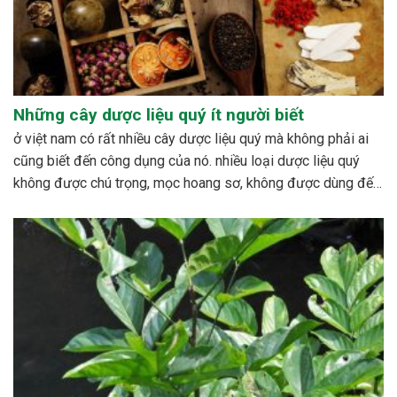
Những cây dược liệu quý ít người biết
ở việt nam có rất nhiều cây dược liệu quý mà không phải ai
cũng biết đến công dụng của nó. nhiều loại dược liệu quý
không được chú trọng, mọc hoang sơ, không được dùng đến,
hoặc cũng có những loài bị mai một. bên cạnh đó cũng có...