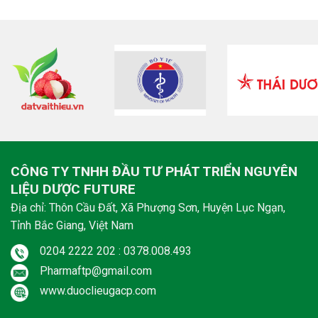
CÔNG TY TNHH ĐẦU TƯ PHÁT TRIỂN NGUYÊN
LIỆU DƯỢC FUTURE
Địa chỉ: Thôn Cầu Đất, Xã Phượng Sơn, Huyện Lục Ngạn,
Tỉnh Bắc Giang, Việt Nam
0204 2222 202 : 0378.008.493
Pharmaftp@gmail.com
www.duoclieugacp.com