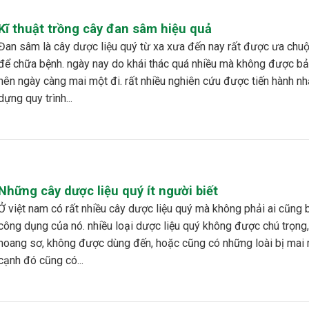
Kĩ thuật trồng cây đan sâm hiệu quả
 liệu quý từ xa xưa đến nay rất được ưa chuộng dùng
để chữa bệnh. ngày nay do khái thác quá nhiều mà không được bả
nên ngày càng mai một đi. rất nhiều nghiên cứu được tiến hành n
dựng quy trình...
Những cây dược liệu quý ít người biết
hiều cây dược liệu quý mà không phải ai cũng biết đến
công dụng của nó. nhiều loại dược liệu quý không được chú trọng
hoang sơ, không được dùng đến, hoặc cũng có những loài bị mai 
cạnh đó cũng có...