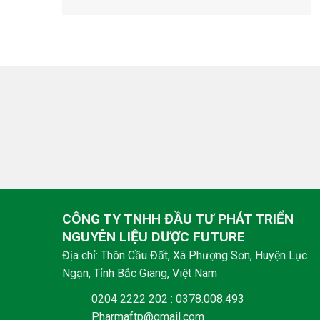
CÔNG TY TNHH ĐẦU TƯ PHÁT TRIỂN
NGUYÊN LIỆU DƯỢC FUTURE
Địa chỉ: Thôn Cầu Đất, Xã Phượng Sơn, Huyện Lục
Ngạn, Tỉnh Bắc Giang, Việt Nam
0204 2222 202 : 0378.008.493
Pharmaftp@gmail.com