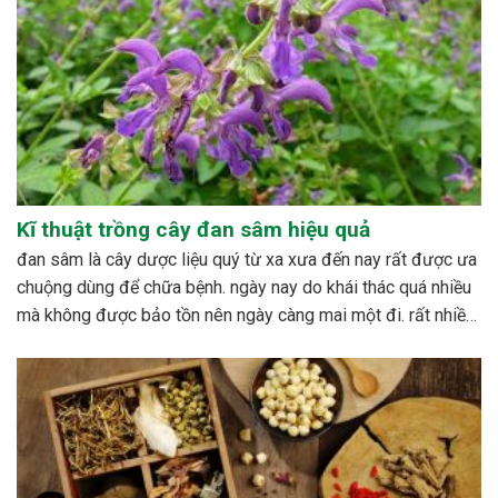
Kĩ thuật trồng cây đan sâm hiệu quả
đan sâm là cây dược liệu quý từ xa xưa đến nay rất được ưa
chuộng dùng để chữa bệnh. ngày nay do khái thác quá nhiều
mà không được bảo tồn nên ngày càng mai một đi. rất nhiều
nghiên cứu được tiến hành nhằm xây dựng quy trình...