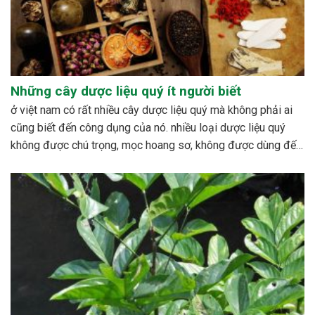
Những cây dược liệu quý ít người biết
ở việt nam có rất nhiều cây dược liệu quý mà không phải ai
cũng biết đến công dụng của nó. nhiều loại dược liệu quý
không được chú trọng, mọc hoang sơ, không được dùng đến,
hoặc cũng có những loài bị mai một. bên cạnh đó cũng có...