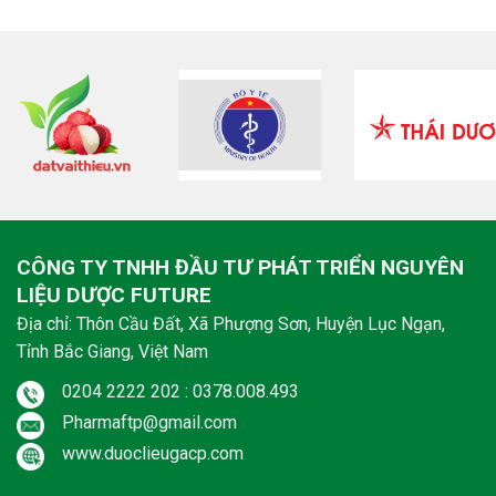
CÔNG TY TNHH ĐẦU TƯ PHÁT TRIỂN NGUYÊN
LIỆU DƯỢC FUTURE
Địa chỉ: Thôn Cầu Đất, Xã Phượng Sơn, Huyện Lục Ngạn,
Tỉnh Bắc Giang, Việt Nam
0204 2222 202 : 0378.008.493
Pharmaftp@gmail.com
www.duoclieugacp.com