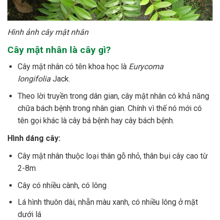
Hình ảnh cây mật nhân
Cây mật nhân là cây gì?
Cây mật nhân có tên khoa học là
Eurycoma
longifolia
Jack.
Theo lời truyền trong dân gian, cây mật nhân có khả năng
chữa bách bệnh trong nhân gian. Chính vì thế nó mới có
tên gọi khác là cây bá bệnh hay cây bách bệnh.
Hình dáng cây:
Cây mật nhân thuộc loại thân gỗ nhỏ, thân bụi cây cao từ
2-8m
Cây có nhiều cành, có lông
Lá hình thuôn dài, nhẵn màu xanh, có nhiều lông ở mặt
dưới lá