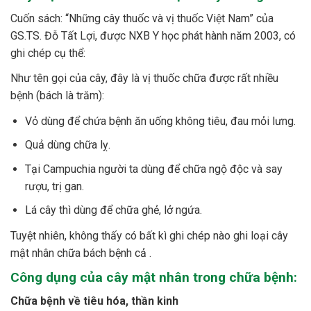
Cuốn sách: “Những cây thuốc và vị thuốc Việt Nam” của
GS.TS. Đỗ Tất Lợi, được NXB Y học phát hành năm 2003, có
ghi chép cụ thể:
Như tên gọi của cây, đây là vị thuốc chữa được rất nhiều
bệnh (bách là trăm):
Vỏ dùng để chứa bệnh ăn uống không tiêu, đau mỏi lưng.
Quả dùng chữa lỵ.
Tại Campuchia người ta dùng để chữa ngộ độc và say
rượu, trị gan.
Lá cây thì dùng để chữa ghẻ, lở ngứa.
Tuyệt nhiên, không thấy có bất kì ghi chép nào ghi loại cây
mật nhân chữa bách bệnh cả .
Công dụng của cây mật nhân trong chữa bệnh:
Chữa bệnh về tiêu hóa, thần kinh