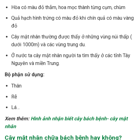
Hòa có màu đỏ thẫm, hoa mọc thành từng cụm, chùm
Quả hạch hình trứng có màu đỏ khi chín quả có màu vàng
đỏ
Cây mật nhân thường được thấy ở những vùng núi thấp (
dưới 1000m) và các vùng trung du.
Ở nước ta cây mật nhân người ta tìm thấy ở các tỉnh Tây
Nguyên và miền Trung.
Bộ phận sử dụng:
Thân
Rễ
Lá…
Xem thêm:
Hình ảnh nhận biết cây bách bệnh- cây mật
nhân
Cây mật nhân chữa bách bệnh hay không?