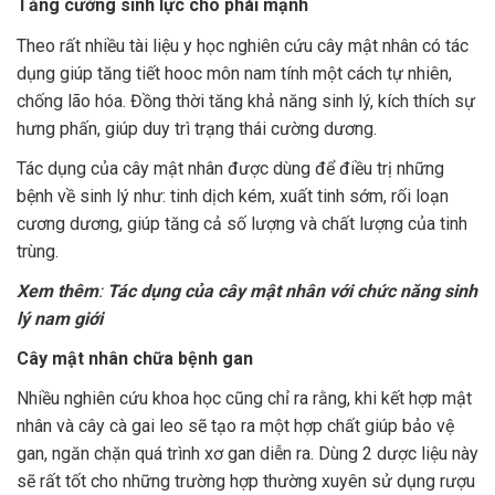
Tăng cường sinh lực cho phái mạnh
Theo rất nhiều tài liệu y học nghiên cứu cây mật nhân có tác
dụng giúp tăng tiết hooc môn nam tính một cách tự nhiên,
chống lão hóa. Đồng thời tăng khả năng sinh lý, kích thích sự
hưng phấn, giúp duy trì trạng thái cường dương.
Tác dụng của cây mật nhân được dùng để điều trị những
bệnh về sinh lý như: tinh dịch kém, xuất tinh sớm, rối loạn
cương dương, giúp tăng cả số lượng và chất lượng của tinh
trùng.
Xem thêm
:
Tác dụng của cây mật nhân với chức năng sinh
lý nam giới
Cây mật nhân chữa bệnh gan
Nhiều nghiên cứu khoa học cũng chỉ ra rằng, khi kết hợp mật
nhân và cây cà gai leo sẽ tạo ra một hợp chất giúp bảo vệ
gan, ngăn chặn quá trình xơ gan diễn ra. Dùng 2 dược liệu này
sẽ rất tốt cho những trường hợp thường xuyên sử dụng rượu