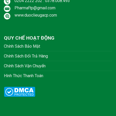
0204 2222 202 : 0378.008.493
Pharmaftp@gmail.com
www.duoclieugacp.com
QUY CHẾ HOẠT ĐỘNG
Chính Sách Bảo Mật
Chính Sách Đổi Trả Hàng
Chính Sách Vận Chuyển
Hình Thức Thanh Toán