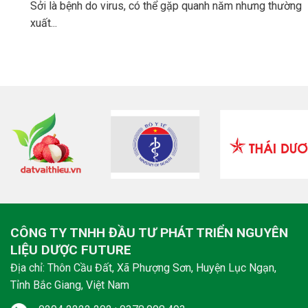
sởi là bệnh do virus, có thể gặp quanh năm nhưng thường
xuất...
CÔNG TY TNHH ĐẦU TƯ PHÁT TRIỂN NGUYÊN
LIỆU DƯỢC FUTURE
Địa chỉ: Thôn Cầu Đất, Xã Phượng Sơn, Huyện Lục Ngạn,
Tỉnh Bắc Giang, Việt Nam