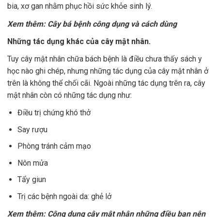
bia, xơ gan nhằm phục hồi sức khỏe sinh lý.
Xem thêm: Cây bá bệnh công dụng và cách dùng
Những tác dụng khác của cây mật nhân.
Tuy cây mật nhân chữa bách bệnh là điều chưa thấy sách y
học nào ghi chép, nhưng những tác dụng của cây mật nhân ở
trên là không thể chối cãi. Ngoài những tác dụng trên ra, cây
mật nhân còn có những tác dụng như:
Điều trị chứng khó thở
Say rượu
Phòng tránh cảm mạo
Nôn mửa
Tẩy giun
Trị các bệnh ngoài da: ghẻ lở
Xem thêm: Công dụng cây mật nhân những điều bạn nên