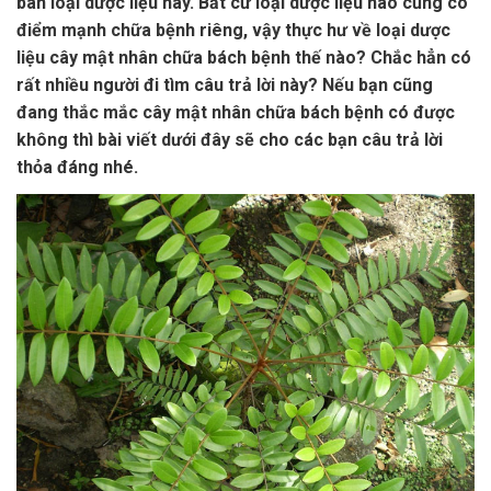
bán loại dược liệu này. Bất cứ loại dược liệu nào cũng có
điểm mạnh chữa bệnh riêng, vậy thực hư về loại dược
liệu cây mật nhân chữa bách bệnh thế nào? Chắc hẳn có
rất nhiều người đi tìm câu trả lời này? Nếu bạn cũng
đang thắc mắc cây mật nhân chữa bách bệnh có được
không thì bài viết dưới đây sẽ cho các bạn câu trả lời
thỏa đáng nhé.