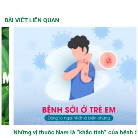
BÀI VIẾT LIÊN QUAN
Những vị thuốc Nam là “khắc tinh” của bệnh Sởi