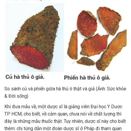
So sánh củ và phiến giữa hà thủ ô thật và giả (Ảnh: Sức khỏe
& Đời sống)
Khi đưa mẫu về, một dược sĩ là giảng viên Đại học Y Dược
TP HCM, cho biết, về cảm quan, chưa nói về chất lượng thì
đây là những mẫu thuốc thật. Tuy nhiên, dược sĩ này cho biết
thêm: chị từng dẫn một đoàn dược sĩ ở Pháp đi tham quan