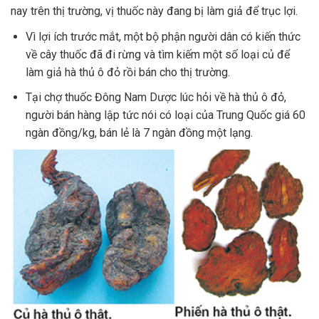
nay trên thị trường, vị thuốc này đang bị làm giả để trục lợi.
Vì lợi ích trước mắt, một bộ phận người dân có kiến thức
về cây thuốc đã đi rừng và tìm kiếm một số loại củ để
làm giả hà thủ ô đỏ rồi bán cho thị trường.
Tại chợ thuốc Đông Nam Dược lúc hỏi về hà thủ ô đỏ,
người bán hàng lập tức nói có loại của Trung Quốc giá 60
ngàn đồng/kg, bán lẻ là 7 ngàn đồng một lạng.