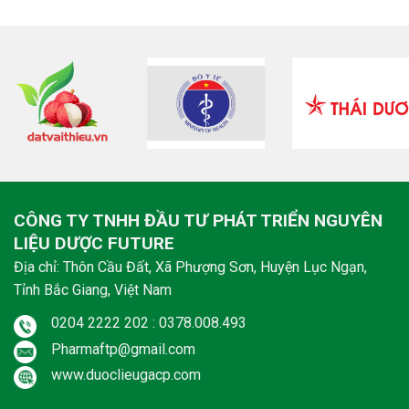
CÔNG TY TNHH ĐẦU TƯ PHÁT TRIỂN NGUYÊN
LIỆU DƯỢC FUTURE
Địa chỉ: Thôn Cầu Đất, Xã Phượng Sơn, Huyện Lục Ngạn,
Tỉnh Bắc Giang, Việt Nam
0204 2222 202 : 0378.008.493
Pharmaftp@gmail.com
www.duoclieugacp.com