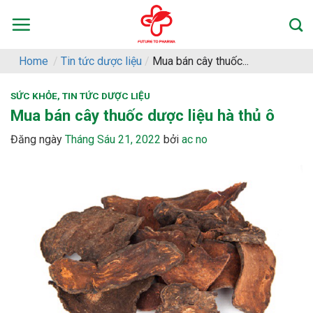
Skip
to
content
Home
/
Tin tức dược liệu
/
Mua bán cây thuốc...
SỨC KHỎE
,
TIN TỨC DƯỢC LIỆU
Mua bán cây thuốc dược liệu hà thủ ô
Đăng ngày
Tháng Sáu 21, 2022
bởi
ac no