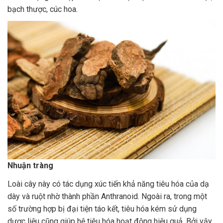
bạch thược, cúc hoa.
Nhuận tràng
Loài cây này có tác dụng xúc tiến khả năng tiêu hóa của dạ
dày và ruột nhờ thành phần Anthranoid. Ngoài ra, trong một
số trường hợp bị đại tiện táo kết, tiêu hóa kém sử dụng
dược liệu cũng giúp hệ tiêu hóa hoạt động hiệu quả. Bởi vậy,