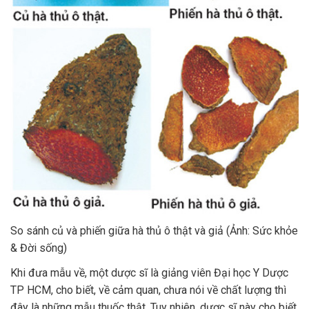
So sánh củ và phiến giữa hà thủ ô thật và giả (Ảnh: Sức khỏe
& Đời sống)
Khi đưa mẫu về, một dược sĩ là giảng viên Đại học Y Dược
TP HCM, cho biết, về cảm quan, chưa nói về chất lượng thì
đây là những mẫu thuốc thật. Tuy nhiên, dược sĩ này cho biết