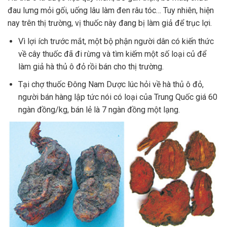
đau lưng mỏi gối, uống lâu làm đen râu tóc… Tuy nhiên, hiện
nay trên thị trường, vị thuốc này đang bị làm giả để trục lợi.
Vì lợi ích trước mắt, một bộ phận người dân có kiến thức
về cây thuốc đã đi rừng và tìm kiếm một số loại củ để
làm giả hà thủ ô đỏ rồi bán cho thị trường.
Tại chợ thuốc Đông Nam Dược lúc hỏi về hà thủ ô đỏ,
người bán hàng lập tức nói có loại của Trung Quốc giá 60
ngàn đồng/kg, bán lẻ là 7 ngàn đồng một lạng.